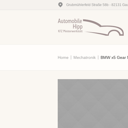
Grubmühlerfeld Straße 58b - 82131 Gau
Home
Mechatronik
BMW x5 Gear 