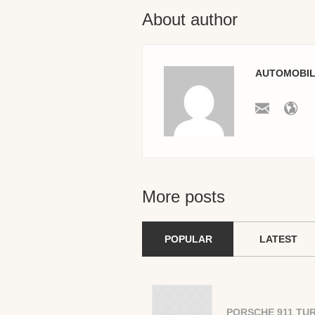
About author
AUTOMOBILE
More posts
POPULAR
LATEST
PORSCHE 911 TUR