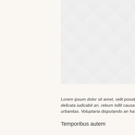
Lorem ipsum dolor sit amet, velit possit
delicata iudicabit an, rebum tollit cau
urbanitas. Voluptaria disputando an ha
Temporibus autem