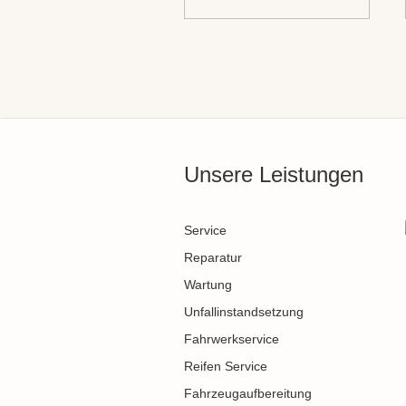
Unsere Leistungen
Service
Reparatur
Wartung
Unfallinstandsetzung
Fahrwerkservice
Reifen Service
Fahrzeugaufbereitung