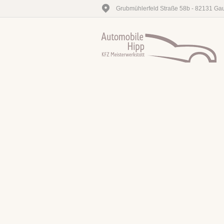
Grubmühlerfeld Straße 58b - 82131 Gau