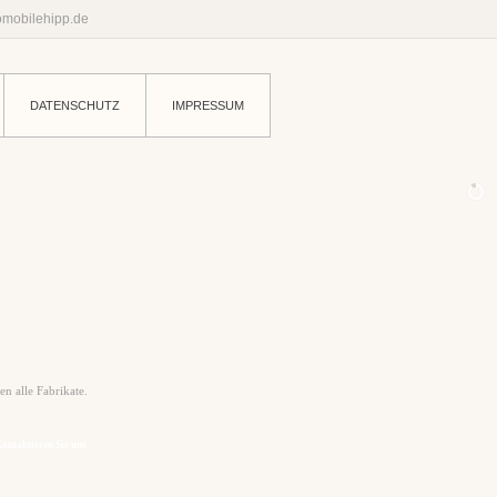
mobilehipp.de
DATENSCHUTZ
IMPRESSUM
ikate.
ie uns