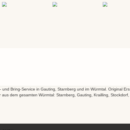
l- und Bring-Service in Gauting, Starnberg und im Würmtal. Original Ers
r aus dem gesamten Würmtal: Starnberg, Gauting, Krailling, Stockdorf,